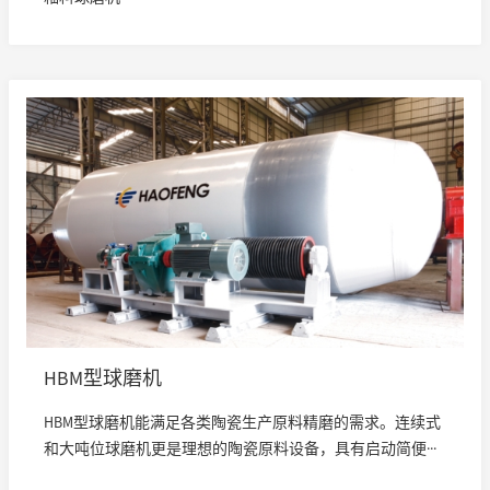
HBM型球磨机
HBM型球磨机能满足各类陶瓷生产原料精磨的需求。连续式
和大吨位球磨机更是理想的陶瓷原料设备，具有启动简便···