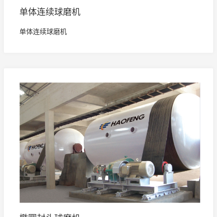
单体连续球磨机
单体连续球磨机