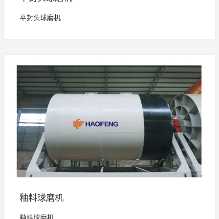
平封头球磨机
釉料球磨机
釉料球磨机