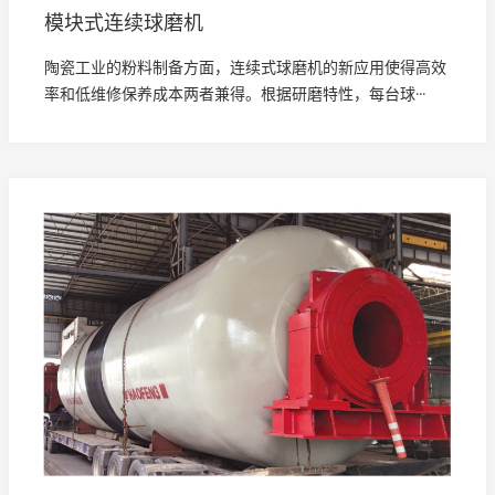
模块式连续球磨机
陶瓷工业的粉料制备方面，连续式球磨机的新应用使得高效
率和低维修保养成本两者兼得。根据研磨特性，每台球···