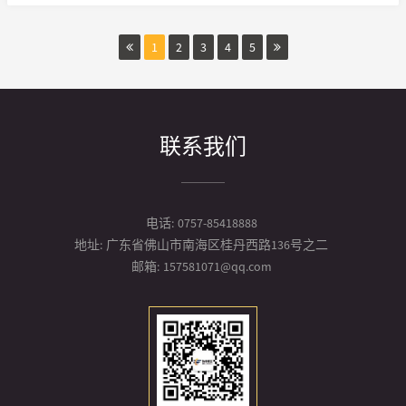
1
2
3
4
5
联系我们
电话:
0757-85418888
地址:
广东省佛山市南海区桂丹西路136号之二
邮箱:
157581071@qq.com