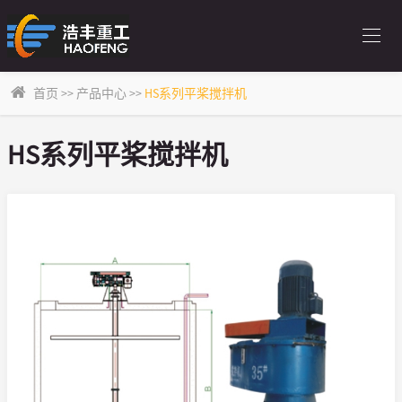
首页
>>
产品中心
>>
HS系列平桨搅拌机
HS系列平桨搅拌机