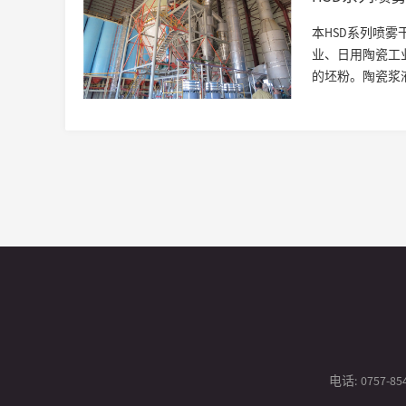
本HSD系列喷
业、日用陶瓷工
的坯粉。陶瓷浆液
电话:
0757-85