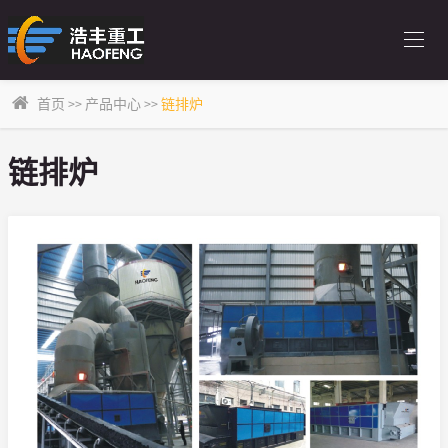
首页
>>
产品中心
>>
链排炉
链排炉