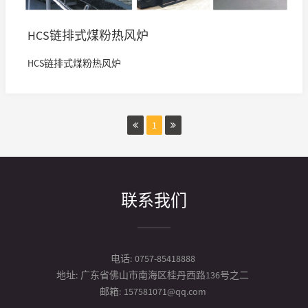
HCS链排式煤粉热风炉
HCS链排式煤粉热风炉
1
联系我们
电话:
0757-85418888
地址:
广东省佛山市南海区桂丹西路136号之二
邮箱:
157581071@qq.com