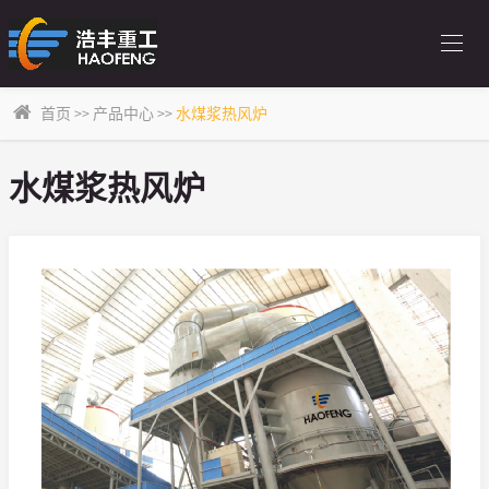
首页
>>
产品中心
>>
水煤浆热风炉
水煤浆热风炉