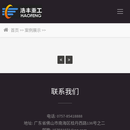
首页
>>
案例展示
>>
联系我们
电话:
0757-85418888
地址:
广东省佛山市南海区桂丹西路136号之二