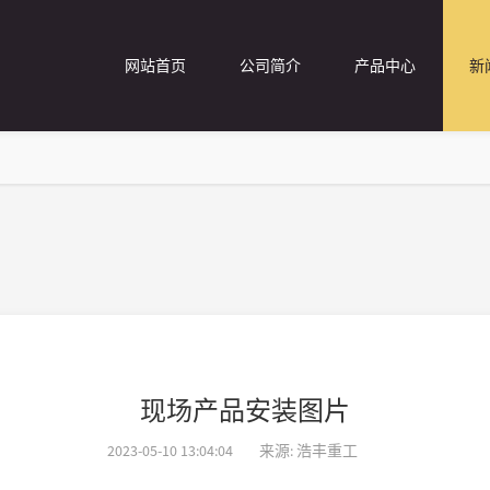
网站首页
公司简介
产品中心
新
现场产品安装图片
2023-05-10 13:04:04
来源: 浩丰重工